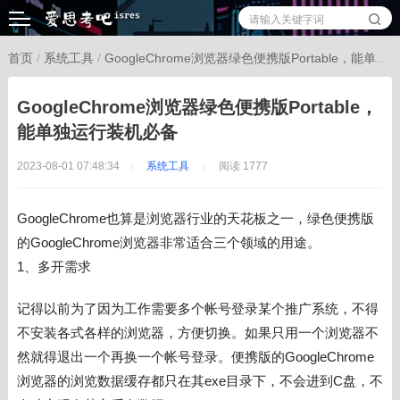
首页
/
系统工具
/
GoogleChrome浏览器绿色便携版Portable，能单独运行装机必备
GoogleChrome浏览器绿色便携版Portable，
能单独运行装机必备
2023-08-01 07:48:34
系统工具
阅读 1777
GoogleChrome也算是浏览器行业的天花板之一，绿色便携版
的GoogleChrome浏览器非常适合三个领域的用途。
1、多开需求
记得以前为了因为工作需要多个帐号登录某个推广系统，不得
不安装各式各样的浏览器，方便切换。如果只用一个浏览器不
然就得退出一个再换一个帐号登录。
便携版的
GoogleChrome
浏览器的浏览数据缓存都只在其exe目录下，不会进到C盘，不