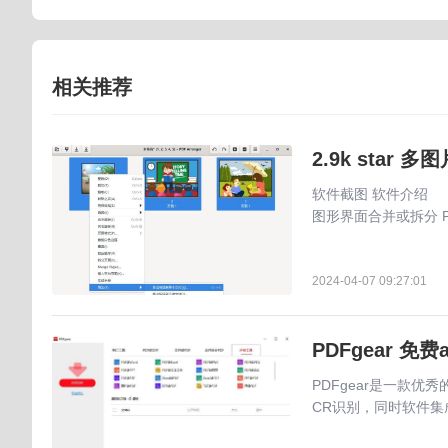
相关推荐
2.9k star 
软件截图 软件介绍 PD
图形界面合并或拆分 P
2024-04-07 09:27:01
PDFgear 免费
PDFgear是一款
CR识别，同时软件集成了