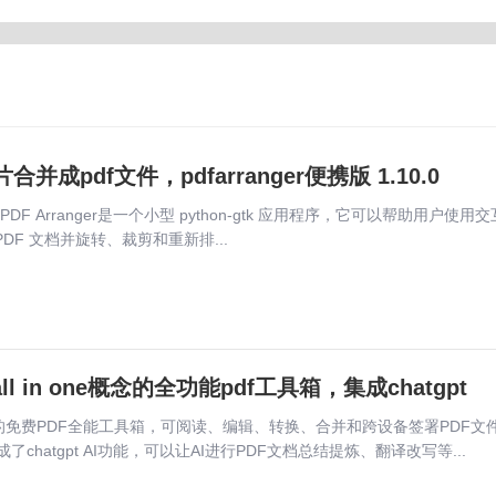
多图片合并成pdf文件，pdfarranger便携版 1.10.0
F Arranger是一个小型 python-gtk 应用程序，它可以帮助用户使用
DF 文档并旋转、裁剪和重新排...
all in one概念的全功能pdf工具箱，集成chatgpt
优秀的免费PDF全能工具箱，可阅读、编辑、转换、合并和跨设备签署PDF文
chatgpt AI功能，可以让AI进行PDF文档总结提炼、翻译改写等...