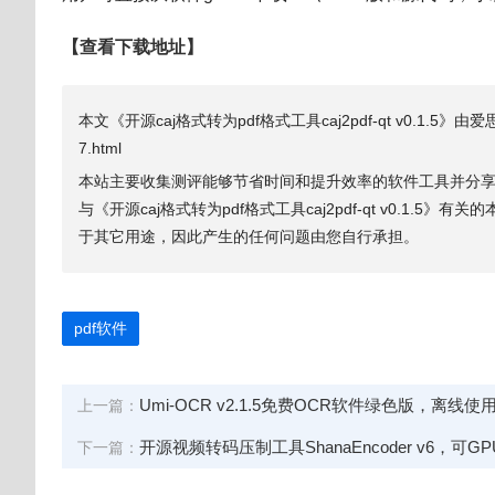
【查看下载地址】
本文《开源caj格式转为pdf格式工具caj2pdf-qt v0.1.5》由爱思考
7.html
本站主要收集测评能够节省时间和提升效率的软件工具并分
与《开源caj格式转为pdf格式工具caj2pdf-qt v0.
于其它用途，因此产生的任何问题由您自行承担。
pdf软件
Umi-OCR v2.1.5免费OCR软件绿色版，离线
上一篇：
开源视频转码压制工具ShanaEncoder v6，可G
下一篇：