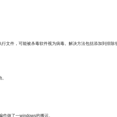
打包成单个可执行文件，可能被杀毒软件视为病毒。解决方法包括添加到排
动。
编也做了一windows的搬运。