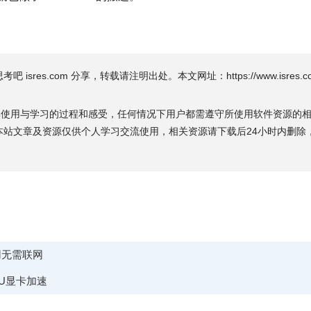
吧 isres.com 分享，转载请注明出处。本文网址：https://www.isres.com
享使用与学习的过程和感受，任何情况下用户都需遵守所使用软件资源的
1.5》有关的本站文章及资源仅供个人学习交流使用，相关资源请下载后24小时内删
使用无需联网
PU显卡加速