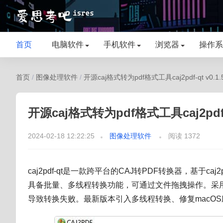
首页
电脑软件
手机软件
浏览器
操作系
首页
/
图像处理软件
/
开源caj格式转为pdf格式工具caj2pdf-qt v0.1.
开源caj格式转为pdf格式工具caj2pdf-q
2024-02-18 12:22:25
图像处理软件
阅读 1372
caj2pdf-qt是一款跨平台的CAJ转PDF转换器，基于caj2
具备批量、多线程转换功能，可通过文件拖拽操作。采用
导致转换失败。最新版本引入多线程转换、修复macOS应用已