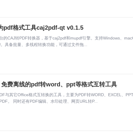
df格式工具caj2pdf-qt v0.1.5
跨平台的CAJ转PDF转换器，基于caj2pdf和mupdf引擎。支持Windows、macO
PU。具备批量、多线程转换功能，可通过文件拖...
.3.2 免费离线的pdf转word、ppt等格式互转工具
PDF与其它Office格式互转换的工具，主要为PDF转WORD、EXCEL、P
转PDF。 同时还有PDF编辑、水印处理、网页URL转P...