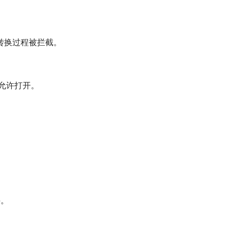
转换过程被拦截。
中允许打开。
件。