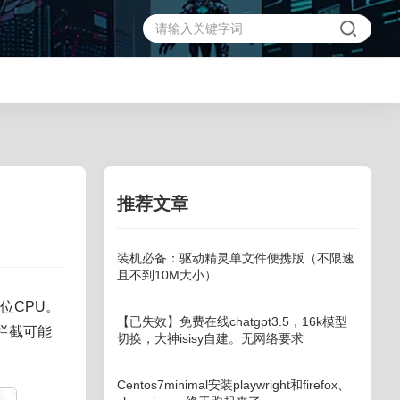
推荐文章
装机必备：驱动精灵单文件便携版（不限速
且不到10M大小）
4位CPU。
【已失效】免费在线chatgpt3.5，16k模型
拦截可能
切换，大神isisy自建。无网络要求
Centos7minimal安装playwright和firefox、