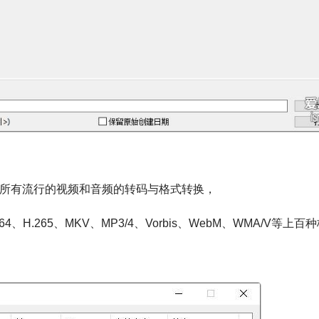
乎支持所有流行的视频和音频的转码与格式转换，
4、H.265、MKV、MP3/4、Vorbis、WebM、WMA/V等上百