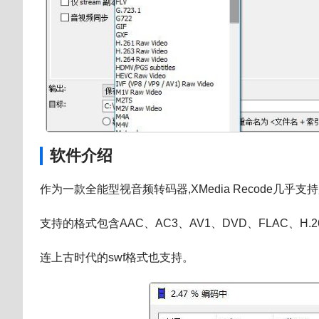
软件介绍
作为一款全能型视音频转码器,XMedia Recode几
支持的格式包含AAC、AC3、AV1、DVD、FLAC、H.26
连上古时代的swf格式也支持。