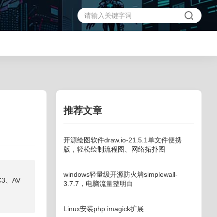
推荐文章
开源绘图软件draw.io-21.5.1单文件便携
版，轻松绘制流程图、网络拓扑图
windows轻量级开源防火墙simplewall-
3、AV
3.7.7，电脑流量整明白
Linux安装php imagick扩展