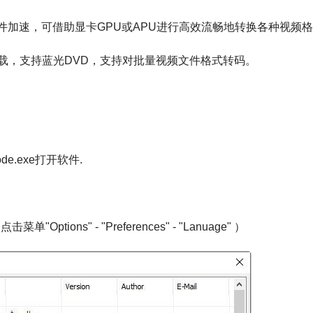
件加速，可借助显卡GPU或APU进行高效流畅地转换各种视频
转码下载，支持蓝光DVD，支持对批量视频文件格式转码。
e.exe打开软件.
ns" - "Preferences" - "Lanuage" ）