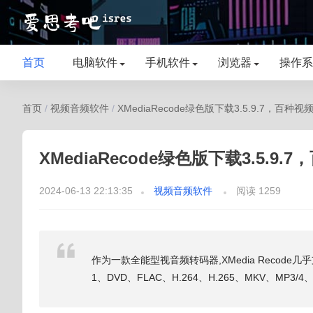
首页
电脑软件
手机软件
浏览器
操作系
首页
/
视频音频软件
/
XMediaRecode绿色版下载3.5.9.7，百
XMediaRecode绿色版下载3.5.
2024-06-13 22:13:35
视频音频软件
阅读 1259
作为一款全能型视音频转码器,XMedia Recod
1、DVD、FLAC、H.264、H.265、MKV、MP3/