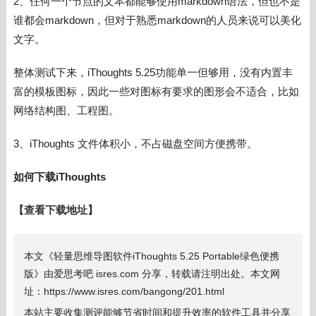
2、任何一个节点的文本都能够使用markdown语法，但也不是
谁都会markdown，但对于熟悉markdown的人员来说可以美化
文字。
整体测试下来，
iThoughts 5.25功能单一但够用，没有内置丰
富的模板图标，因此一些对图标有要求的图形会不适合，比如
网络结构图、工程图。
3、
iThoughts 文件体积小，不占磁盘空间方便携带。
如何下载
iThoughts
【查看下载地址】
本文《轻量思维导图软件iThoughts 5.25 Portable绿色便携
版》由爱思考吧 isres.com 分享，转载请注明出处。本文网
址：https://www.isres.com/bangong/201.html
本站主要收集测评能够节省时间和提升效率的软件工具并分享