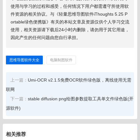
使用与学习的过程和感受，任何情况下用户都需遵守所使用软
件资源的相关协议。与《轻量思维导图软件iThoughts 5.25 P
ortable绿色便携版》有关的本站文章及资源仅供个人学习交流
使用，相关资源请下载后24小时内删除，请勿用于其它用途，
因此产生的任何问题由您自行承担。
思维导图软件大全
电脑制图软件
上一篇：
Umi-OCR v2.1.5免费OCR软件绿色版，离线使用无需
联网
下一篇：
stable diffusion png绘图参数提取工具单文件绿色版(开
源软件)
相关推荐