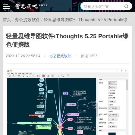
首页
/
办公提效软件
/
轻量思维导图软件iThoughts 5.25 Portable绿色便携版
轻量思维导图软件iThoughts 5.25 Portable绿
色便携版
2023-12-26 22:56:04
办公提效软件
阅读 1605