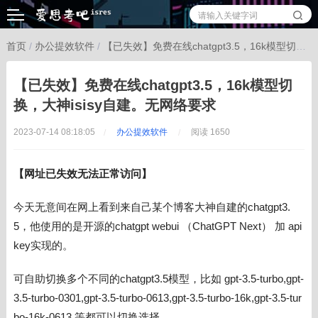
首页
/
办公提效软件
/
【已失效】免费在线chatgpt3.5，16k模型切换，大神isisy自建。无网络要求
【已失效】免费在线chatgpt3.5，16k模型切
换，大神isisy自建。无网络要求
2023-07-14 08:18:05
办公提效软件
阅读 1650
【网址已失效无法正常访问】
今天无意间在网上看到来自己某个博客大神自建的chatgpt3.
5，他使用的是开源的chatgpt webui （ChatGPT Next） 加 api
key实现的。
可自助切换多个不同的
chatgpt3.5模型，比如 gpt-3.5-turbo,gpt-
3.5-turbo-0301,gpt-3.5-turbo-0613,gpt-3.5-turbo-16k,gpt-3.5-tur
bo-16k-0613 等都可以切换选择。