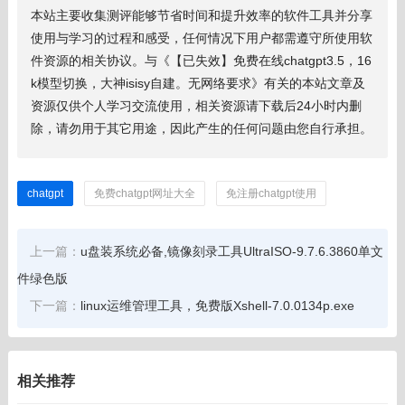
本站主要收集测评能够节省时间和提升效率的软件工具并分享
使用与学习的过程和感受，任何情况下用户都需遵守所使用软
件资源的相关协议。与《【已失效】免费在线chatgpt3.5，16
k模型切换，大神isisy自建。无网络要求》有关的本站文章及
资源仅供个人学习交流使用，相关资源请下载后24小时内删
除，请勿用于其它用途，因此产生的任何问题由您自行承担。
chatgpt
免费chatgpt网址大全
免注册chatgpt使用
上一篇：
u盘装系统必备,镜像刻录工具UltraISO-9.7.6.3860单文
件绿色版
下一篇：
linux运维管理工具，免费版Xshell-7.0.0134p.exe
相关推荐