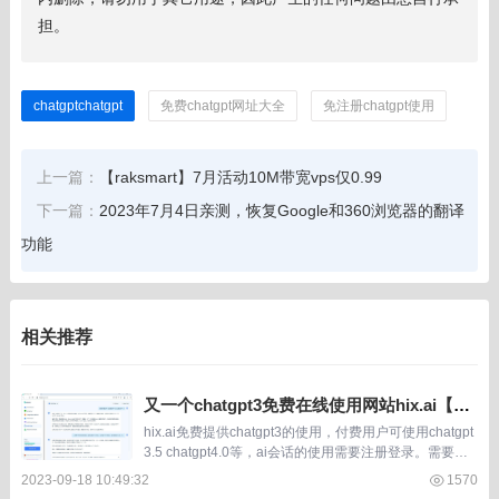
担。
chatgptchatgpt
免费chatgpt网址大全
免注册chatgpt使用
上一篇：
【raksmart】7月活动10M带宽vps仅0.99
下一篇：
2023年7月4日亲测，恢复Google和360浏览器的翻译
功能
相关推荐
又一个chatgpt3免费在线使用网站hix.ai【23
年9月17测，需注册】
hix.ai免费提供chatgpt3的使用，付费用户可使用chatgpt
3.5 chatgpt4.0等，ai会话的使用需要注册登录。需要一
个邮箱注册收取验证码点击一下链接即可完成注册，在测
2023-09-18 10:49:32
1570
试中个人网...