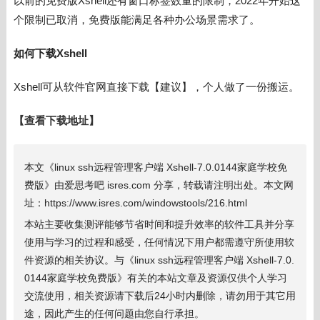
以前的免费版Xshell还有窗口标签数量的限制，2022年开始这
个限制已取消，免费版能满足各种办公场景需求了。
如何下载
Xshell
Xshell可从软件官网直接下载【建议】，个人做了一份搬运。
【查看下载地址】
本文《linux ssh远程管理客户端 Xshell-7.0.0144家庭学校免
费版》由爱思考吧 isres.com 分享，转载请注明出处。本文网
址：https://www.isres.com/windowstools/216.html
本站主要收集测评能够节省时间和提升效率的软件工具并分享
使用与学习的过程和感受，任何情况下用户都需遵守所使用软
件资源的相关协议。与《linux ssh远程管理客户端 Xshell-7.0.
0144家庭学校免费版》有关的本站文章及资源仅供个人学习
交流使用，相关资源请下载后24小时内删除，请勿用于其它用
途，因此产生的任何问题由您自行承担。