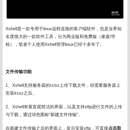
Xshell是一款专用于linux远程连接的客户端软件，也是业界知
名度很大的一款软件工具，分为商业版和免费版（家庭/学
校），笔者个人使用Xshell管理linux已经十多年了。
文件传输功能
1、Xshell支持服务器的rz/sz上传下载文件，但需要服务器上
安装lrzsz之后。
2、Xshell有着直观简洁的界面，以及支持sftp进行文件的上传
与下载，通过绿色图标“新建文件传输”。
在
新建文件传输之后的界面上，提示安装xftp，可直接
点击取