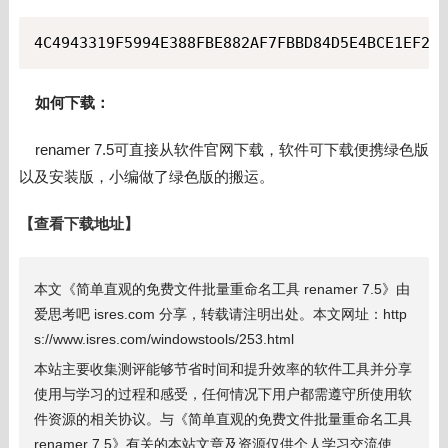
4C4943319F5994E388FBE882AF7FBBD84D5E4BCE1EF273
如何下载：
renamer 7.5可直接从软件官网下载，软件可下载便携绿色版
以及安装版，小编做了绿色版的搬运。
【查看下载地址】
本文《简单直观的免费文件批量重命名工具 renamer 7.5》由
爱思考吧 isres.com 分享，转载请注明出处。本文网址：http
s://www.isres.com/windowstools/253.html
本站主要收集测评能够节省时间和提升效率的软件工具并分享
使用与学习的过程和感受，任何情况下用户都需遵守所使用软
件资源的相关协议。与《简单直观的免费文件批量重命名工具
renamer 7.5》有关的本站文章及资源仅供个人学习交流使